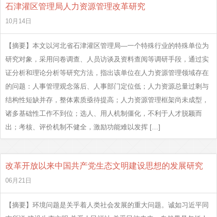
石津灌区管理局人力资源管理改革研究
10月14日
【摘要】本文以河北省石津灌区管理局—一个特殊行业的特殊单位为
研究对象，采用问卷调查、人员访谈及资料查阅等调研手段，通过实
证分析和理论分析等研究方法，指出该单位在人力资源管理领域存在
的问题：人事管理观念落后、人事部门定位低；人力资源总量过剩与
结构性短缺并存，整体素质亟待提高；人力资源管理框架尚未成型，
诸多基础性工作不到位；选人、用人机制僵化，不利于人才脱颖而
出；考核、评价机制不健全，激励功能难以发挥 […]
改革开放以来中国共产党生态文明建设思想的发展研究
06月21日
【摘要】环境问题是关乎着人类社会发展的重大问题。诚如习近平同