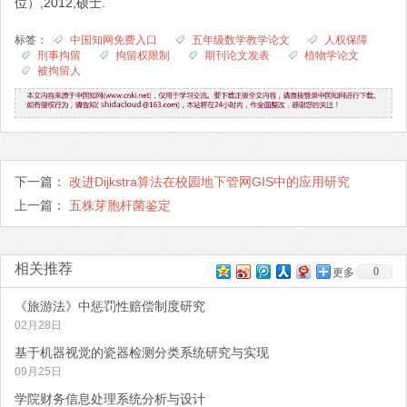
位）,2012,硕士.
标签：
中国知网免费入口
五年级数学教学论文
人权保障
刑事拘留
拘留权限制
期刊论文发表
植物学论文
被拘留人
下一篇：
改进Dijkstra算法在校园地下管网GIS中的应用研究
上一篇：
五株芽胞杆菌鉴定
相关推荐
0
更多
《旅游法》中惩罚性赔偿制度研究
02月28日
基于机器视觉的瓷器检测分类系统研究与实现
09月25日
学院财务信息处理系统分析与设计