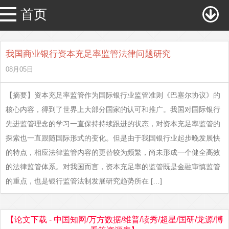
首页
我国商业银行资本充足率监管法律问题研究
08月05日
【摘要】资本充足率监管作为国际银行业监管准则《巴塞尔协议》的
核心内容，得到了世界上大部分国家的认可和推广。我国对国际银行
先进监管理念的学习一直保持持续跟进的状态，对资本充足率监管的
探索也一直跟随国际形式的变化。但是由于我国银行业起步晚发展快
的特点，相应法律监管内容的更替较为频繁，尚未形成一个健全高效
的法律监管体系。对我国而言，资本充足率的监管既是金融审慎监管
的重点，也是银行监管法制发展研究趋势所在 […]
【论文下载 - 中国知网/万方数据/维普/读秀/超星/国研/龙源/博