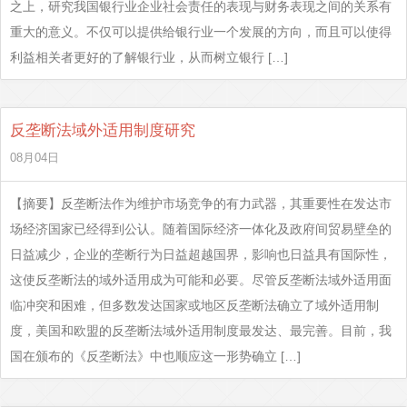
之上，研究我国银行业企业社会责任的表现与财务表现之间的关系有
重大的意义。不仅可以提供给银行业一个发展的方向，而且可以使得
利益相关者更好的了解银行业，从而树立银行 […]
反垄断法域外适用制度研究
08月04日
【摘要】反垄断法作为维护市场竞争的有力武器，其重要性在发达市
场经济国家已经得到公认。随着国际经济一体化及政府间贸易壁垒的
日益减少，企业的垄断行为日益超越国界，影响也日益具有国际性，
这使反垄断法的域外适用成为可能和必要。尽管反垄断法域外适用面
临冲突和困难，但多数发达国家或地区反垄断法确立了域外适用制
度，美国和欧盟的反垄断法域外适用制度最发达、最完善。目前，我
国在颁布的《反垄断法》中也顺应这一形势确立 […]