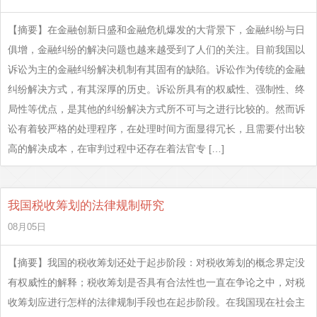
【摘要】在金融创新日盛和金融危机爆发的大背景下，金融纠纷与日
俱增，金融纠纷的解决问题也越来越受到了人们的关注。目前我国以
诉讼为主的金融纠纷解决机制有其固有的缺陷。诉讼作为传统的金融
纠纷解决方式，有其深厚的历史。诉讼所具有的权威性、强制性、终
局性等优点，是其他的纠纷解决方式所不可与之进行比较的。然而诉
讼有着较严格的处理程序，在处理时间方面显得冗长，且需要付出较
高的解决成本，在审判过程中还存在着法官专 […]
我国税收筹划的法律规制研究
08月05日
【摘要】我国的税收筹划还处于起步阶段：对税收筹划的概念界定没
有权威性的解释；税收筹划是否具有合法性也一直在争论之中，对税
收筹划应进行怎样的法律规制手段也在起步阶段。在我国现在社会主