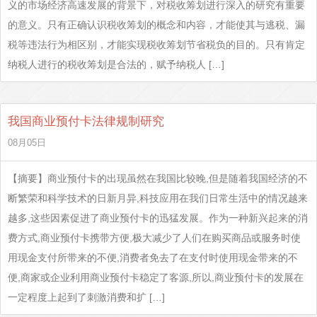
义的市场经济高速发展的背景下，对税收筹划进行深入的研究有重要
的意义。只有正确认识税收筹划的概念和内容，才能使其与逃税、漏
税等违法行为相区别，才能实现税收筹划节省税负的目的。只有肯定
纳税人进行的税收筹划是合法的，赋予纳税人 […]
我国商业预付卡法律规制研究
08月05日
【摘要】商业预付卡的出现虽然在我国比较晚,但是随着我国经济的不
断繁荣和科学技术的日新月异,科技应用在我们日常生活中的情况越来
越多,这些因素促进了商业预付卡的迅猛发展。作为一种新兴起来的消
费方式,商业预付卡携带方便,极大减少了人们在购买商品或服务时使
用现金支付所带来的不便,消费者免去了在支付时使用现金带来的不
便,商家或企业利用商业预付卡稳定了客源,所以,商业预付卡的发展在
一定程度上起到了刺激消费和扩 […]