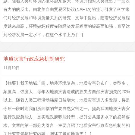
剧。随着人类对环境的破坏越来越大，环境开始对人类做出了一次次
有力的的反击。由北美自由贸易区协议(NAFTA)的签订引发了科学家
们对经济发展和环境质量关系的研究，文章中提出，随着经济发展程
度越来越高，环境破坏程度先随经济发展程度的提高而加强，直至达
到经济发展一定水平，在这个水平上乃 […]
地质灾害行政应急机制研究
11月19日
【摘要】我国地域广阔，地质环境复杂，地质灾害分布广，类型多，
频度高，强度大，每年因地质灾害造成的损失占自然灾害损失的20%
以上。随着人类工程活动强度日益增大，地质灾害进入多发期，将是
今后一段时期我们所面临的主要自然灾害之一。提高我国地质灾害灾
害行政应急能力，是实现政府职能转型，提升公共服务水平的必然要
求。文章的第一部分为引言，主要介绍了地质灾害行政应急机制的相
关研究背景与研究内容，阐述了当前地质灾 […]