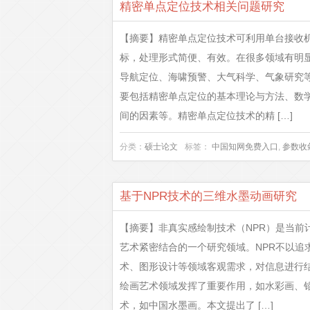
精密单点定位技术相关问题研究
【摘要】精密单点定位技术可利用单台接收
标，处理形式简便、有效。在很多领域有明
导航定位、海啸预警、大气科学、气象研究
要包括精密单点定位的基本理论与方法、数
间的因素等。精密单点定位技术的精 […]
分类：
硕士论文
标签：
中国知网免费入口
,
参数收
基于NPR技术的三维水墨动画研究
【摘要】非真实感绘制技术（NPR）是当前
艺术紧密结合的一个研究领域。NPR不以追
术、图形设计等领域客观需求，对信息进行结
绘画艺术领域发挥了重要作用，如水彩画、
术，如中国水墨画。本文提出了 […]