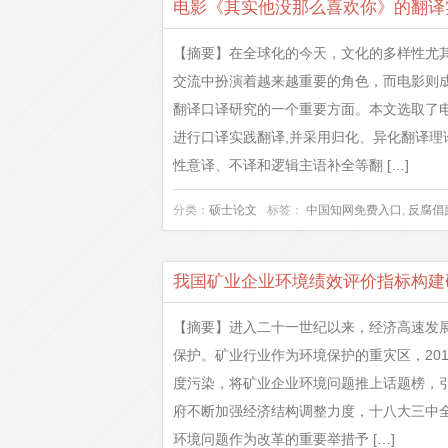
电影《其实他没那么喜欢你》的翻译
【摘要】在全球化的今天，文化的多样性尤
交流中扮演着越来越重要的角色，而电影则
翻译口译研究的一个重要方面。本文选取了
进行口译实践翻译,并采用归化、异化翻译
性意译、不译和逻辑主语补全等翻 […]
分类：
硕士论文
标签：
中国知网免费入口
,
反腐倡
我国矿业企业环境绩效评价指标构建
【摘要】进入二十一世纪以来，经济高速发
保护。矿业行业作为环境保护的重灾区，20
度污染，将矿业企业环境问题推上话题榜，
府不断加强经济结构调整力度，十八大三中
环境问题作为改革的重要举措予 […]