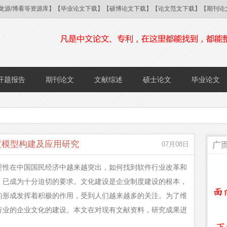
/国研/龙源/博看等资源库】【毕业论文下载】【硕博论文下载】【论文范文下载】【期
开题报告
期刊论文
文献综述
硕士论文
毕业论文
度模型构建及应用研究
广
07月08日
要性在中国国民经济中越来越突出，如何找到软件行业改革和
，已成为十分迫切的要求。文化建设是企业制度建设的根本，
的形成发挥着积极的作用，受到人们越来越多的关注。为了维
行业的企业文化的建设。本文在对现有文献资料，研究成果进