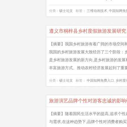
分类：
硕士论文
标签：
三维动画技术
,
中国知网免
遵义市桐梓县乡村度假旅游发展研究
【摘要】我国乡村旅游有着广阔的市场空间和
我国的乡村旅游发展大致经历了三个阶段：乡
是乡村旅游发展的新方向,是乡村旅游的发展
丰富旅游方式、推动农村经济发展起到了重要
分类：
硕士论文
标签：
中国知网免费入口
,
乡村度
旅游演艺品牌个性对游客忠诚的影响
【摘要】随着国民生活水平的提高,追求个
与需求,在这种趋势下,品牌个性对消费者购