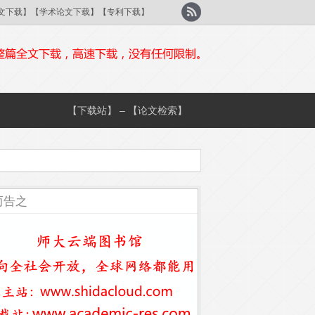
刊论文下载】【学术论文下载】【专利下载】
【下载站】 – 【论文检索】
而告之