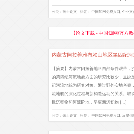
分类：
硕士论文
标签：
中国知网免费入口
,
企业文
【论文下载 - 中国知网/万方数
内蒙古阿拉善雅布赖山地区第四纪河
【摘要】内蒙古阿拉善地区自然条件艰苦，
的第四纪河流地貌方面的研究比较少，且缺
纪河流地貌为研究对象。通过野外实地考察
流地貌的演化过程与新构造运动的关系。取
世沉积物和河流阶地，早更新沉积物 […]
分类：
硕士论文
标签：
中国知网免费入口
,
反腐倡