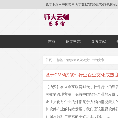
【论文下载 – 中国知网/万方数据/维普/读秀/超星
首页
论文格式
参考文献
首页 »
标签：“婚姻家庭法论文”
中的文章
基于CMM的软件行业企业文化成熟
【摘要】在当今互联网时代，软件行业的重
有效的管理方法，保持中国软件产业的发展
企业文化对企业的外部竞争力和内部凝聚力
护软件产业的持续发展，我们应该重视软件
行深入分析与探索的基础之上，综合 […]