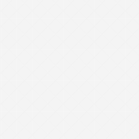
译
,
翻译方法