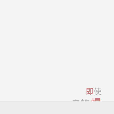
矿业企业
与创新