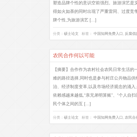
塑造品牌个性的意识空前强烈。旅游演艺是文
得如火如荼的同时出现了严重雷同、过度竞争
牌个性,为旅游演艺 […]
分类：
硕士论文
标签：
中国知网免费入口
,
反腐倡
农民合作何以可能
【摘要】合作作为农村社会农民日常生活的
难的路径选择,同时也是参与村庄公共物品供
治、经济制度变革,以及市场经济观念的涌入
依赖感越来越低,“亲兄弟明算账”、“个人自
民个体之间的互 […]
分类：
硕士论文
标签：
中国知网免费入口
,
农民合