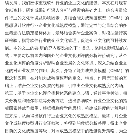
续发展，我们应该重视软件行业的企业文化的建设。本文在对现有
文献资料，研究成果进行深入分析与探索的基础之上，综合考量软
件行业的文化环境及影响因素，并结合能力成熟度模型（CMM）的
思想设计软件行业企业文化成熟度模型，通过定性与定量结合的多
重筛选方法确定指标体系，最终结合实际企业案例，对模型进行实
证检验，指导软件行业的企业文化管理，促进企业文化的可持续发
展。本的文主的要.研的究内容发如的下：首先，采用文献综述的方
式，主要对以前国内和国外的企业文化测评的分析评价研究，从企
业文化测评的角度分析影响企业发展的文化环境，深入总结企业文
化的对企业发展的作用。其次，介绍了能力成熟度模型（CMM）的
概念和应用，在对能力成熟度模型的定义、特点、作用等理解的基
础上，结合企业文化发展的规律，引申出企业文化成熟度的内涵。
第三，基于企业文化评价指标体系的建立步骤，通过事件树法，相
关分析法和德尔菲法等分析方法，选出影响软件行业企业文化的指
标因素并赋予权重，根据模糊数学的思想，构建成熟度的计算和判
定方法，从而得出软件行业企业文化的成熟度模型。最终，对企业
文化成熟度模型进行实证检验，将得到的数据分析整理，得出企业
目前的文化成熟度等级，对照成熟度模型中的改进提升策略，为企