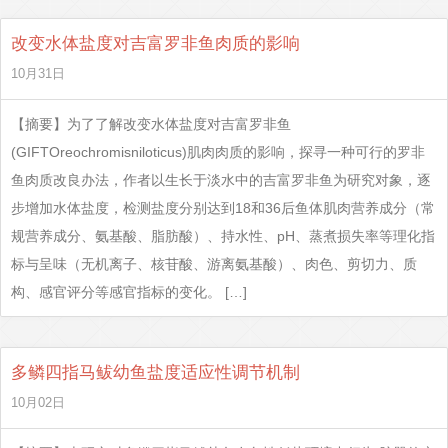
改变水体盐度对吉富罗非鱼肉质的影响
10月31日
【摘要】为了了解改变水体盐度对吉富罗非鱼
(GIFTOreochromisniloticus)肌肉肉质的影响，探寻一种可行的罗非
鱼肉质改良办法，作者以生长于淡水中的吉富罗非鱼为研究对象，逐
步增加水体盐度，检测盐度分别达到18和36后鱼体肌肉营养成分（常
规营养成分、氨基酸、脂肪酸）、持水性、pH、蒸煮损失率等理化指
标与呈味（无机离子、核苷酸、游离氨基酸）、肉色、剪切力、质
构、感官评分等感官指标的变化。 […]
多鳞四指马鲅幼鱼盐度适应性调节机制
10月02日