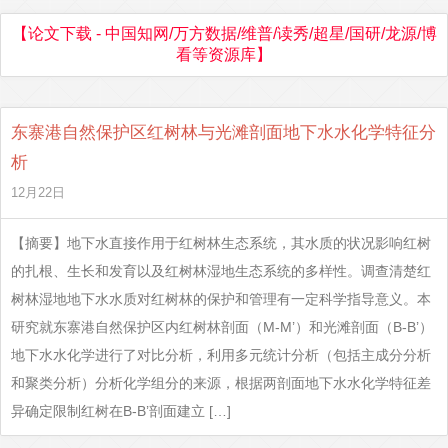
【论文下载 - 中国知网/万方数据/维普/读秀/超星/国研/龙源/博
看等资源库】
东寨港自然保护区红树林与光滩剖面地下水水化学特征分
析
12月22日
【摘要】地下水直接作用于红树林生态系统，其水质的状况影响红树
的扎根、生长和发育以及红树林湿地生态系统的多样性。调查清楚红
树林湿地地下水水质对红树林的保护和管理有一定科学指导意义。本
研究就东寨港自然保护区内红树林剖面（M-M’）和光滩剖面（B-B’）
地下水水化学进行了对比分析，利用多元统计分析（包括主成分分析
和聚类分析）分析化学组分的来源，根据两剖面地下水水化学特征差
异确定限制红树在B-B’剖面建立 […]