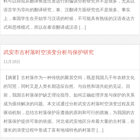
料可以得知从翻译角度出发进行的偏误分析研究并不是很多，尤其以
语言学为导向的翻译研究，泰、汉翻译方面研究也不是很多。事实
上，泰国学生在开始学习汉语的时候，不可能具有熟练的汉语表达方
式和思维模式，所以在泰语翻译成汉语 […]
武安市古村落时空演变分析与保护研究
11月18日
【摘要】古村落作为一种传统的聚居空间，既是我国几千年农耕文化
的写照，同时又是人类长期适应自然、与自然和谐共处的见证。目
前，我国古村落保护缺乏理论指导。如何正确处理开发与保护的关系
成为亟待解决的问题。本文试通过分析武安古村落时空演变过程及其
驱动机制，总结古村落保护应遵循的原则和可行的措施，为我国的古
村落保护提供可靠的依据。河北省武安地区分布着大量的古村落，在
漫长的演变过程中形成了富有地域特色的村落空 […]