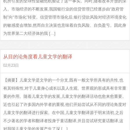
机所引发的全球性金融危机验证了这一事实。同时,随着改革开放的深
入、市场经济的不断发展,我国银行业的信贷管理已经逐步由“政府管
制”向“市场化”转变。信贷管理市场化后,银行贷款风险对经济环境变化
的敏感度会增加,然而自主决策也意味着自负风险、自负盈亏。因此身
为世界第二大经济体的我 […]
从目的论角度看儿童文学的翻译
02月23日
【摘要】儿童文学是文学的一个分支,既有一般文学所具有的共性,也
有其特殊性,对于儿童身心成长以及人生观、世界观的形成具有非常重
要的作用。随着儿童文学的发展,儿童文学的翻译活动也愈来愈重要。
近也引起了许多国内外学者的重视,他们开始尝试从不同的理论角度对
儿童文学的翻译进行探索。在中国,儿童文学翻译源于明末清初,之后
不少著名的学者和翻译者投身于童话翻译,并且尝试研究童话翻译,这
对我国儿童文学的发展产生了深 […]