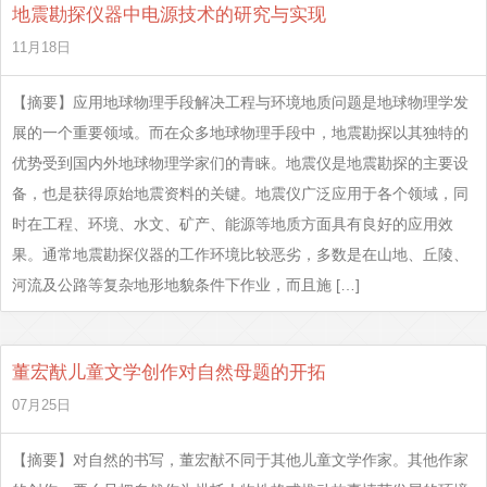
地震勘探仪器中电源技术的研究与实现
11月18日
【摘要】应用地球物理手段解决工程与环境地质问题是地球物理学发
展的一个重要领域。而在众多地球物理手段中，地震勘探以其独特的
优势受到国内外地球物理学家们的青睐。地震仪是地震勘探的主要设
备，也是获得原始地震资料的关键。地震仪广泛应用于各个领域，同
时在工程、环境、水文、矿产、能源等地质方面具有良好的应用效
果。通常地震勘探仪器的工作环境比较恶劣，多数是在山地、丘陵、
河流及公路等复杂地形地貌条件下作业，而且施 […]
董宏猷儿童文学创作对自然母题的开拓
07月25日
【摘要】对自然的书写，董宏猷不同于其他儿童文学作家。其他作家