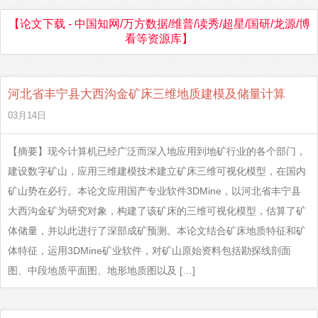
【论文下载 - 中国知网/万方数据/维普/读秀/超星/国研/龙源/博
看等资源库】
河北省丰宁县大西沟金矿床三维地质建模及储量计算
03月14日
【摘要】现今计算机已经广泛而深入地应用到地矿行业的各个部门，
建设数字矿山，应用三维建模技术建立矿床三维可视化模型，在国内
矿山势在必行。本论文应用国产专业软件3DMine，以河北省丰宁县
大西沟金矿为研究对象，构建了该矿床的三维可视化模型，估算了矿
体储量，并以此进行了深部成矿预测。本论文结合矿床地质特征和矿
体特征，运用3DMine矿业软件，对矿山原始资料包括勘探线剖面
图、中段地质平面图、地形地质图以及 […]