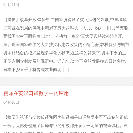
08月11日
【摘要】改革开放30多年,中国经济得到了突飞猛进的发展,中国城镇
工商业在发展的洪流中积累了庞大的科技、人力、物力、财力等资源,
而我国农村正面临着“土地、劳动力、资金”三大要素持续外流的现
象。随着国家政策的大力扶持和惠农政策的不断完善,农村资源与城市
资本相结合的模式呈现多样化的状态,在这样的背景下,资本下乡的主
题闯入到农村发展的视野中。近几年,资本下乡的发展模式日趋多样,
资本下乡着手于将传统农业向现 […]
视译在英汉口译教学中的应用
04月18日
【摘要】视译与交替传译和同声传译都是口译教学中不可或缺的组成
部分，大部分创建了口译专业的学校都开设了一定量的视译课程。虽