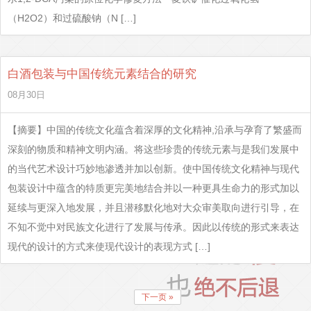
（H2O2）和过硫酸钠（N […]
白酒包装与中国传统元素结合的研究
08月30日
【摘要】中国的传统文化蕴含着深厚的文化精神,沿承与孕育了繁盛而
深刻的物质和精神文明内涵。将这些珍贵的传统元素与是我们发展中
的当代艺术设计巧妙地渗透并加以创新。使中国传统文化精神与现代
包装设计中蕴含的特质更完美地结合并以一种更具生命力的形式加以
延续与更深入地发展，并且潜移默化地对大众审美取向进行引导，在
不知不觉中对民族文化进行了发展与传承。因此以传统的形式来表达
现代的设计的方式来使现代设计的表现方式 […]
下一页 »