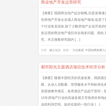
商业地产开发运营研究
【摘要】我国商业地产起步较晚,但是发展速
些房地产开发企业涌入商业地产领域,促进了
个行业鱼龙混杂,除了少数房地产企业开发的
发运营的商业地产项目存在很多问题。因此
究。本文搜集研究国内 […]
分类：
硕士论文
标签：
万达集团
,
中国知网免费入
都市阳光主题酒店项目技术经济分析
【摘要】随着中国经济的高速发展，我国酒
模、从业人员数量、管理服务水平和标准化
高星级奢华酒店，各类酒店产品趋于雷同；
15年房地产行业的高速发展又导致房价和地
业的利润空间。如何在新的一轮行业 […]