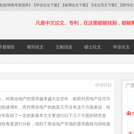
/国研/龙源/博看等资源库】【毕业论文下载】【硕博论文下载】【论文范文下载】【期
开题报告
期刊论文
文献综述
硕士论文
毕业论文
广
07月07日
大，对商业地产的需求越来越大近些年，政府对房地产住宅市
的快速增长，而对商业地产的政策几乎没有这个方面来说，给
些年取得了一定的发展本文主要进行以下几个方面的研究首
供给角度进行分析，得到了商业地产市场的需求曲线与供给曲