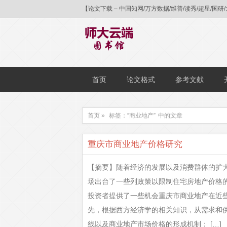
【论文下载 – 中国知网/万方数据/维普/读秀/超星
首页
论文格式
参考文献
首页 »
标签：“商业地产”
中的文章
重庆市商业地产价格研究
【摘要】随着经济的发展以及消费群体的扩
场出台了一些列政策以限制住宅房地产价格
投资者提供了一些机会重庆市商业地产在近
先，根据西方经济学的相关知识，从需求和
线以及商业地产市场价格的形成机制； […]