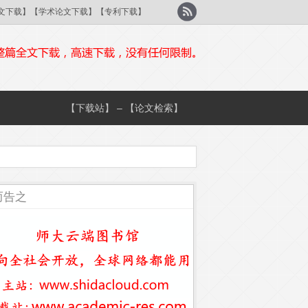
刊论文下载】【学术论文下载】【专利下载】
【下载站】 – 【论文检索】
而告之