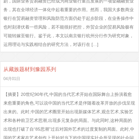
剧，国际业务贸易融资已经成为商业银行重点发展的一项金融融资业
务，其在全球经济一体化中起着重要的作用。然而，我国大多数商业
银行在贸易融资管理和风险防范方面仍处于起步阶段，在业务操作中
也时刻潜伏着一些风险，若不能很好把控，外贸企业的贸易风险极有
可能转嫁至银行。鉴于此，本文以南京银行杭州分行作为研究对象，
运用理论与实践相结合的研究方法，对该行在 […]
从藏族题材到豫园系列
04月01日
【摘要】20世纪90年代,中国的当代艺术开始在国际舞台上扮演着愈
来愈重要的角色,可以说中国的当代艺术是伴随着改革开放的步伐呈现
出来的。此时,中国的艺术圈里开始出现新媒体艺术,观念艺术,实验艺
术和各种前卫艺术思潮,出现多元复杂的局面。与此同时,这种局面的
出现也打破了自“85思潮”过后对国外艺术的过度复制的局面。此时,中
国的艺术家在艺术创作上开始对当下的中国现实社会所呈现的社会问