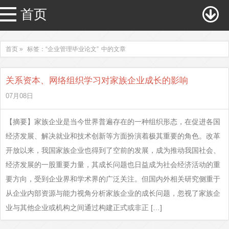
首页
首页 »
标签：“企业管理毕业论文”
中的文章
关系资本、网络组织学习对家族企业成长的影响
07月08日
【摘要】家族企业是当今世界普遍存在的一种组织形态，在促进各国
经济发展、解决就业和技术创新等方面扮演着极其重要的角色。改革
开放以来，我国家族企业也得到了空前的发展，成为推动我国社会、
经济发展的一股重要力量，其成长问题也日益成为社会经济活动的重
要方向，受到企业界和学术界的广泛关注。但国内外相关研究侧重于
从企业内部资源与能力视角分析家族企业的成长问题，忽视了家族企
业与其他企业或机构之间通过构建正式或非正 […]