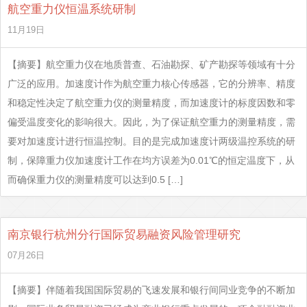
航空重力仪恒温系统研制
11月19日
【摘要】航空重力仪在地质普查、石油勘探、矿产勘探等领域有十分
广泛的应用。加速度计作为航空重力核心传感器，它的分辨率、精度
和稳定性决定了航空重力仪的测量精度，而加速度计的标度因数和零
偏受温度变化的影响很大。因此，为了保证航空重力的测量精度，需
要对加速度计进行恒温控制。目的是完成加速度计两级温控系统的研
制，保障重力仪加速度计工作在均方误差为0.01℃的恒定温度下，从
而确保重力仪的测量精度可以达到0.5 […]
南京银行杭州分行国际贸易融资风险管理研究
07月26日
【摘要】伴随着我国国际贸易的飞速发展和银行间同业竞争的不断加