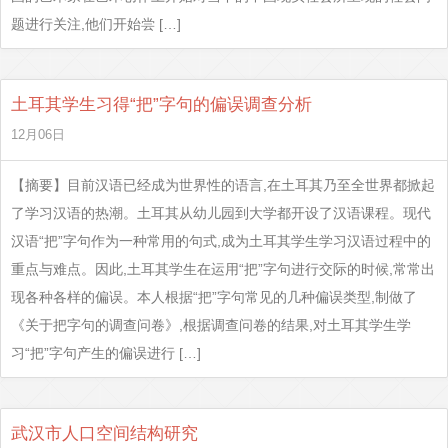
题进行关注,他们开始尝 […]
土耳其学生习得“把”字句的偏误调查分析
12月06日
【摘要】目前汉语已经成为世界性的语言,在土耳其乃至全世界都掀起
了学习汉语的热潮。土耳其从幼儿园到大学都开设了汉语课程。现代
汉语“把”字句作为一种常用的句式,成为土耳其学生学习汉语过程中的
重点与难点。因此,土耳其学生在运用“把”字句进行交际的时候,常常出
现各种各样的偏误。本人根据“把”字句常见的几种偏误类型,制做了
《关于把字句的调查问卷》,根据调查问卷的结果,对土耳其学生学
习“把”字句产生的偏误进行 […]
武汉市人口空间结构研究