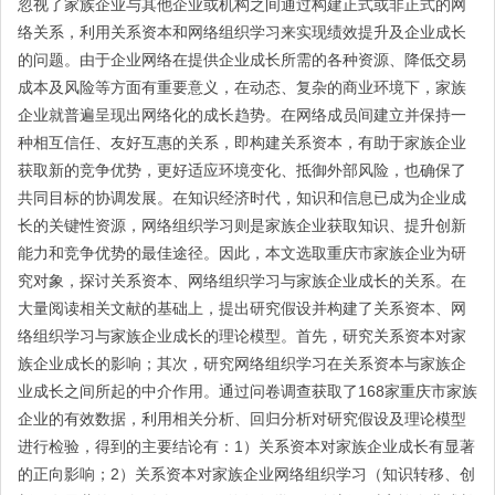
忽视了家族企业与其他企业或机构之间通过构建正式或非正式的网
络关系，利用关系资本和网络组织学习来实现绩效提升及企业成长
的问题。由于企业网络在提供企业成长所需的各种资源、降低交易
成本及风险等方面有重要意义，在动态、复杂的商业环境下，家族
企业就普遍呈现出网络化的成长趋势。在网络成员间建立并保持一
种相互信任、友好互惠的关系，即构建关系资本，有助于家族企业
获取新的竞争优势，更好适应环境变化、抵御外部风险，也确保了
共同目标的协调发展。在知识经济时代，知识和信息已成为企业成
长的关键性资源，网络组织学习则是家族企业获取知识、提升创新
能力和竞争优势的最佳途径。因此，本文选取重庆市家族企业为研
究对象，探讨关系资本、网络组织学习与家族企业成长的关系。在
大量阅读相关文献的基础上，提出研究假设并构建了关系资本、网
络组织学习与家族企业成长的理论模型。首先，研究关系资本对家
族企业成长的影响；其次，研究网络组织学习在关系资本与家族企
业成长之间所起的中介作用。通过问卷调查获取了168家重庆市家族
企业的有效数据，利用相关分析、回归分析对研究假设及理论模型
进行检验，得到的主要结论有：1）关系资本对家族企业成长有显著
的正向影响；2）关系资本对家族企业网络组织学习（知识转移、创