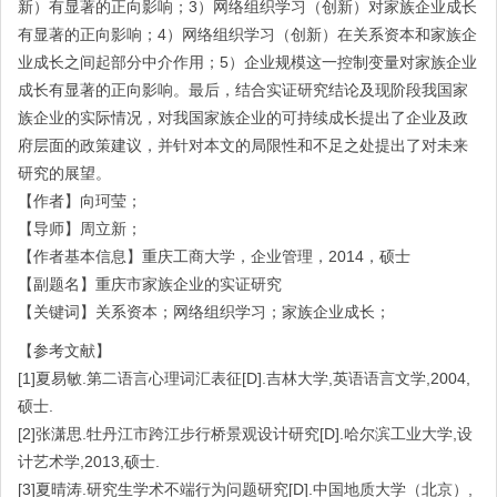
新）有显著的正向影响；3）网络组织学习（创新）对家族企业成长
有显著的正向影响；4）网络组织学习（创新）在关系资本和家族企
业成长之间起部分中介作用；5）企业规模这一控制变量对家族企业
成长有显著的正向影响。最后，结合实证研究结论及现阶段我国家
族企业的实际情况，对我国家族企业的可持续成长提出了企业及政
府层面的政策建议，并针对本文的局限性和不足之处提出了对未来
研究的展望。
【作者】向珂莹；
【导师】周立新；
【作者基本信息】重庆工商大学，企业管理，2014，硕士
【副题名】重庆市家族企业的实证研究
【关键词】关系资本；网络组织学习；家族企业成长；
【参考文献】
[1]夏易敏.第二语言心理词汇表征[D].吉林大学,英语语言文学,2004,
硕士.
[2]张潇思.牡丹江市跨江步行桥景观设计研究[D].哈尔滨工业大学,设
计艺术学,2013,硕士.
[3]夏晴涛.研究生学术不端行为问题研究[D].中国地质大学（北京）,