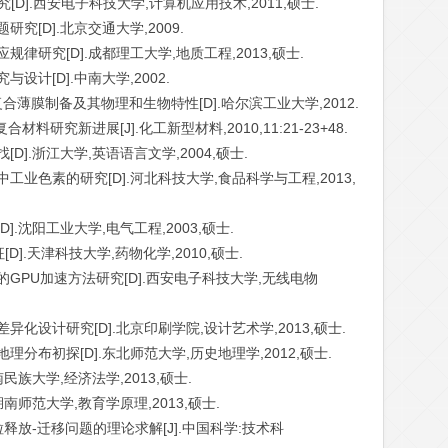
[D].西安电子科技大学,计算机应用技术,2011,硕士.
究[D].北京交通大学,2009.
规律研究[D].成都理工大学,地质工程,2013,硕士.
设计[D].中南大学,2002.
/无机复合薄膜制备及其物理和生物特性[D].哈尔滨工业大学,2012.
材料研究新进展[J].化工新型材料,2010,11:21-23+48.
D].浙江大学,英语语言文学,2004,硕士.
工业色素的研究[D].河北科技大学,食品科学与工程,2013,
].沈阳工业大学,电气工程,2003,硕士.
D].天津科技大学,药物化学,2010,硕士.
的GPU加速方法研究[D].西安电子科技大学,无线电物
异化设计研究[D].北京印刷学院,设计艺术学,2013,硕士.
理分布初探[D].东北师范大学,历史地理学,2012,硕士.
民族大学,经济法学,2013,硕士.
湖南师范大学,教育学原理,2013,硕士.
粒释放-迁移问题的理论求解[J].中国科学:技术科