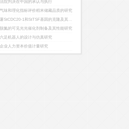
法院判决在中国的承认与执行
气味和理化指标评价稻米储藏品质的研究
马铃薯StCDC20-1和StTSF基因的克隆及其功能分析
脱氮的可见光光催化剂制备及其性能研究
六足机器人的设计与仿真研究
企业人力资本价值计量研究