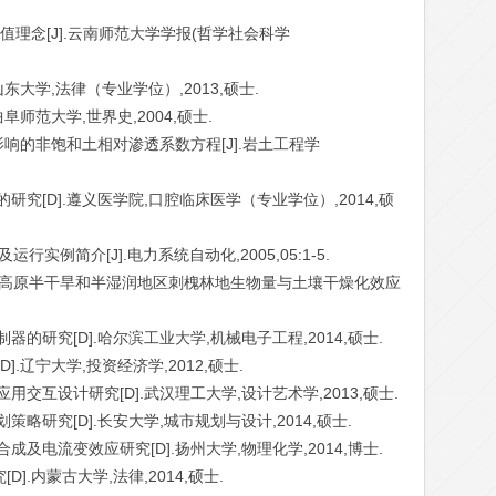
价值理念[J].云南师范大学学报(哲学社会科学
山东大学,法律（专业学位）,2013,硕士.
阜师范大学,世界史,2004,硕士.
比影响的非饱和土相对渗透系数方程[J].岩土工程学
研究[D].遵义医学院,口腔临床医学（专业学位）,2014,硕
及运行实例简介[J].电力系统自动化,2005,05:1-5.
芳.黄土高原半干旱和半湿润地区刺槐林地生物量与土壤干燥化效应
器的研究[D].哈尔滨工业大学,机械电子工程,2014,硕士.
].辽宁大学,投资经济学,2012,硕士.
用交互设计研究[D].武汉理工大学,设计艺术学,2013,硕士.
策略研究[D].长安大学,城市规划与设计,2014,硕士.
成及电流变效应研究[D].扬州大学,物理化学,2014,博士.
D].内蒙古大学,法律,2014,硕士.