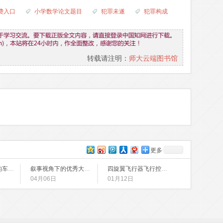
费入口
小学数学论文题目
犯罪未遂
犯罪构成
转载请注明：
师大云端图书馆
更多
基于OMAP3530的车道线识别算法研究与实现
叙事视角下的优秀大学英语教师的职业身份建构的个案研究
四旋翼飞行器飞行控制研究
04月06日
01月12日