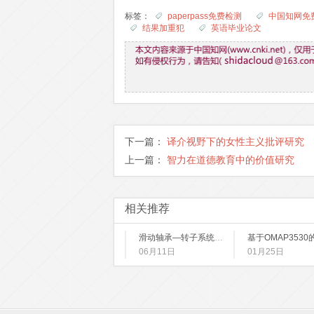
标签：
paperpass免费检测
中国知网免
结果加重犯
英语毕业论文
下一篇：
译介视野下的女性主义批评研究
上一篇：
智力在道德教育中的价值研究
相关推荐
滑动轴承—转子系统动态特性分析及其结构优化
06月11日
01月25日