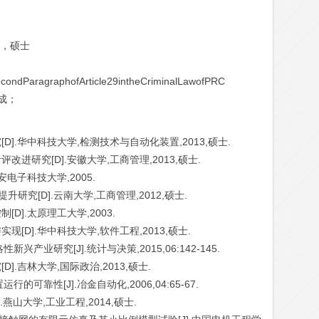
3，硕士
ondParagraphofArticle29intheCriminalLawofPRC
成；
D].华中科技大学,检测技术与自动化装置,2013,硕士.
改进研究[D].安徽大学,工商管理,2013,硕士.
安电子科技大学,2005.
研究[D].云南大学,工商管理,2012,硕士.
D].太原理工大学,2003.
[D].华中科技大学,软件工程,2013,硕士.
性新兴产业研究[J].统计与决策,2015,06:142-145.
].吉林大学,国际政治,2013,硕士.
行的可靠性[J].冶金自动化,2006,04:65-67.
.燕山大学,工业工程,2014,硕士.