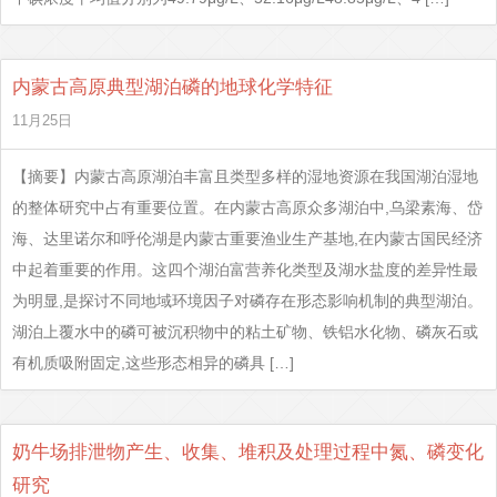
内蒙古高原典型湖泊磷的地球化学特征
11月25日
【摘要】内蒙古高原湖泊丰富且类型多样的湿地资源在我国湖泊湿地
的整体研究中占有重要位置。在内蒙古高原众多湖泊中,乌梁素海、岱
海、达里诺尔和呼伦湖是内蒙古重要渔业生产基地,在内蒙古国民经济
中起着重要的作用。这四个湖泊富营养化类型及湖水盐度的差异性最
为明显,是探讨不同地域环境因子对磷存在形态影响机制的典型湖泊。
湖泊上覆水中的磷可被沉积物中的粘土矿物、铁铝水化物、磷灰石或
有机质吸附固定,这些形态相异的磷具 […]
奶牛场排泄物产生、收集、堆积及处理过程中氮、磷变化
研究