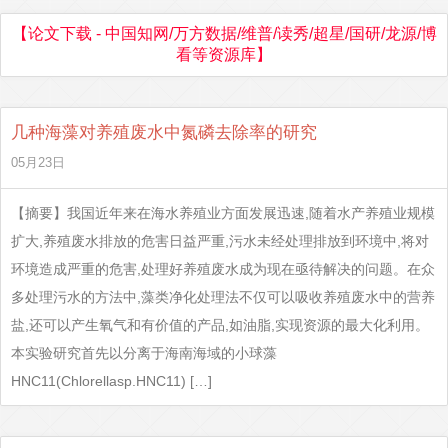
【论文下载 - 中国知网/万方数据/维普/读秀/超星/国研/龙源/博
看等资源库】
几种海藻对养殖废水中氮磷去除率的研究
05月23日
【摘要】我国近年来在海水养殖业方面发展迅速,随着水产养殖业规模
扩大,养殖废水排放的危害日益严重,污水未经处理排放到环境中,将对
环境造成严重的危害,处理好养殖废水成为现在亟待解决的问题。在众
多处理污水的方法中,藻类净化处理法不仅可以吸收养殖废水中的营养
盐,还可以产生氧气和有价值的产品,如油脂,实现资源的最大化利用。
本实验研究首先以分离于海南海域的小球藻
HNC11(Chlorellasp.HNC11) […]