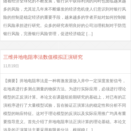
随着经济全球化的不断发展，银行从中获得利润的同时也面临越来越
多的风险，尤其近几年来不断爆发的经济危机使人们意识到对银行风
险的控制是稳定经济的重要手段，越来越多的学者开始对如何控制银
行风险承担进行研究。众多的研究表明良好的公司治理机制对于防范
银行风险，完善银行风险管理，促进经济稳定 […]
三维井地电阻率法数值模拟正演研究
11月19日
【摘要】井地电阻率法是一种将激发源放入井中一定深度发射信号，
在地表进行多测点测量的物探方法。为进行实际应用，必须进行理论
模型的正反演计算。本论文在课题组前期研究的基础上，对已有的正
演程序进行了大量模型试验，旨在验证正演算法的稳定性和分析不同
模型的响应特征。这对于理论模型的反演以及实际应用推广均具有重
要指导意义。首先介绍了井地电阻率法正演计算的理论基础。本论文
涉及的正演算法主要采用有限差分法，根据稳 […]