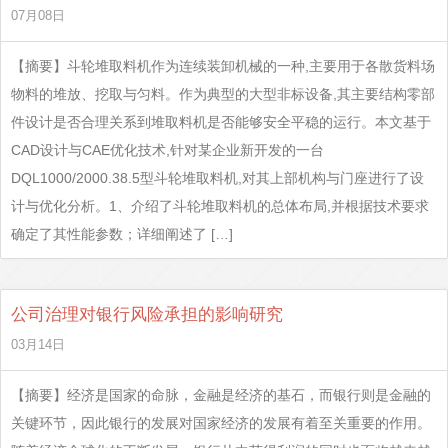
07月08日
【摘要】斗轮堆取料机作为连续装卸机械的一种,主要用于各散货料场
物料的堆放、挖取与匀料。作为典型的大型非标设备,其主要结构零部
件设计是否合理关系到堆取料机是否能够安全平稳的运行。本文基于
CAD设计与CAE优化技术,针对某企业新开发的一台
DQL1000/2000.38.5型斗轮堆取料机,对其上部机构与门座进行了设
计与优化分析。1、介绍了斗轮堆取料机的总体布局,并根据技术要求
确定了其性能参数；详细阐述了 […]
公司治理对银行风险承担的影响研究
03月14日
【摘要】经济是国家的命脉，金融是经济的基石，而银行则是金融的
关键环节，因此银行的发展对国家经济的发展有着至关重要的作用。