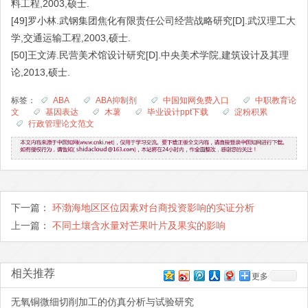
料工程,2003,硕士.
[49]罗小林.武钢集团焦化有限责任公司经营战略研究[D].武汉理工大
学,交通运输工程,2003,硕士.
[50]王文涛.民营美术馆设计研究[D].中央美术学院,建筑设计及其理
论,2013,硕士.
标签：
ABA
ABA抑制剂
中国知网免费入口
中职教育论
文
基因表达
木薯
毕业设计ppt下载
淀粉积累
行政管理论文范文
下一篇：
环渤海地区区位因素对台商投资影响的实证分析
上一篇：
不同土壤含水量对芒果叶片及果实的影响
相关推荐
更多
无氧铜微细切削加工的仿真分析与试验研究