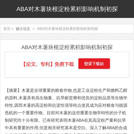
ABA对木薯块根淀粉累积影响机制初探
首页 »
硕士论文
»
ABA对木薯块根淀粉累积影响机制初探
ABA对木薯块根淀粉累积影响机制初探
【摘要】木薯是全球重要的粮食作物,也是工业淀粉生产和燃料乙醇
的原料,木薯具有高生物量、抗旱耐贫瘠和优良的淀粉品质等生物学
特性,因而木薯的高淀粉和抗逆性强等特点使其成为应对粮食与能源
危机的一个重要作物。目前对木薯的这些重要生物学特性的分子机
制研究尚十分有限。已有研究表明木薯ABA在其高淀粉产量和抗旱
中具有重要的作用,但是相关研究基本是空白。深入了解ABA的合成