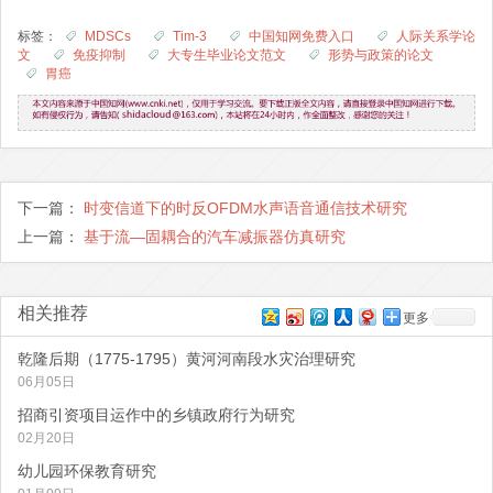
标签：
MDSCs
Tim-3
中国知网免费入口
人际关系学论
文
免疫抑制
大专生毕业论文范文
形势与政策的论文
胃癌
下一篇：
时变信道下的时反OFDM水声语音通信技术研究
上一篇：
基于流—固耦合的汽车减振器仿真研究
相关推荐
更多
乾隆后期（1775-1795）黄河河南段水灾治理研究
06月05日
招商引资项目运作中的乡镇政府行为研究
02月20日
幼儿园环保教育研究