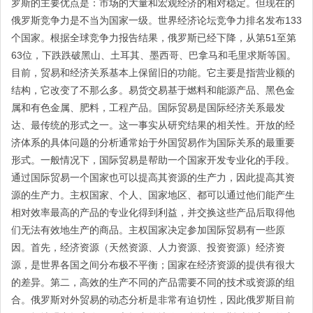
罗斯的主要优点是：市场的大量和宏观经济的相对稳定。但现在的
俄罗斯竞争力是不当为国家一级。世界经济论坛竞争力排名发布133
个国家。根据全球竞争力报告结果，俄罗斯已经下降，从第51至第
63位，下跌跌破黑山、土耳其、墨西哥、巴拿马和毛里求斯等国。
目前，贸易和经济关系基本上保留旧的功能。它主要是指营业额的
结构，它改变了不那么多。易货交易基于燃料和能源产品、黑色金
属和有色金属、肥料，工程产品。国际贸易是国际经济关系最发
达、最传统的形式之一。这一事实从研究结果的相关性。开放的经
济体系的具体问题的分析通常始于外国贸易作为国际关系的最重要
形式。一般情况下，国际贸易是帮助一个国家开发专业化的手段。
通过国际贸易一个国家也可以提高其资源的生产力，因此提高其资
源的生产力。主权国家、个人、国家地区、都可以通过他们能产生
相对效率最高的产品的专业化得到利益，并交换这些产品后取得他
们无法有效地生产的商品。主权国家决定参加国际贸易有一些原
因。首先，经济资源（天然资源、人力资源、投资资源）经济资
源，是世界各国之间分布极不平衡；国家在经济资源的提供有很大
的差异。第二，高效的生产不同的产品需要不同的技术或资源的组
合。俄罗斯对外贸易的动态分析是非常有迫切性，因此俄罗斯目前