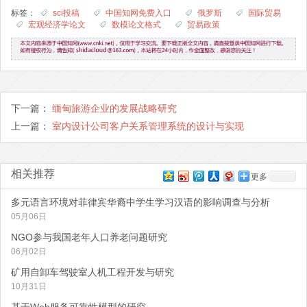
标签：
sci投稿
中国知网免费入口
俄罗斯
国际贸易
宏观经济学论文
数模论文格式
贸易政策
下一篇：
缅甸旅游企业的发展战略研究
上一篇：
室内设计公司客户关系管理系统的设计与实现
相关推荐
更多
多元语言环境对菲律宾华裔中学生学习汉语的影响调查与分析
05月06日
NGO参与我国老年人口养老问题研究
06月02日
矿用自卸车驾驶室人机工程开发与研究
10月31日
基于Web服务可靠性模型的研究