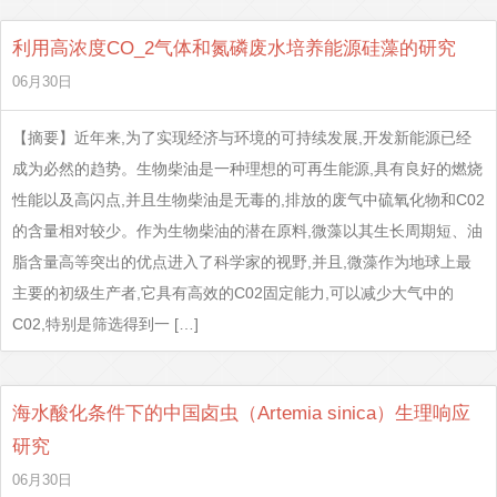
利用高浓度CO_2气体和氮磷废水培养能源硅藻的研究
06月30日
【摘要】近年来,为了实现经济与环境的可持续发展,开发新能源已经
成为必然的趋势。生物柴油是一种理想的可再生能源,具有良好的燃烧
性能以及高闪点,并且生物柴油是无毒的,排放的废气中硫氧化物和C02
的含量相对较少。作为生物柴油的潜在原料,微藻以其生长周期短、油
脂含量高等突出的优点进入了科学家的视野,并且,微藻作为地球上最
主要的初级生产者,它具有高效的C02固定能力,可以减少大气中的
C02,特别是筛选得到一 […]
海水酸化条件下的中国卤虫（Artemia sinica）生理响应
研究
06月30日