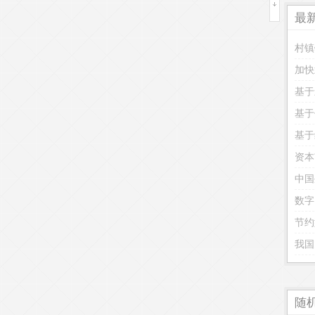
最
村镇
加快
基于
基于
基于
资本
中国
数字
我国
随