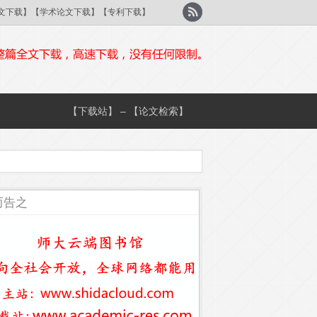
刊论文下载】【学术论文下载】【专利下载】
【下载站】 – 【论文检索】
而告之