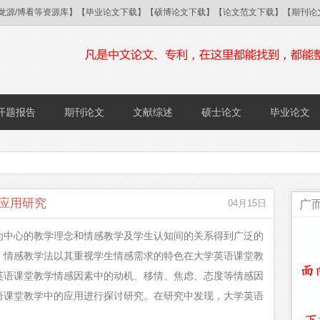
/国研/龙源/博看等资源库】【毕业论文下载】【硕博论文下载】【论文范文下载】【期
开题报告
期刊论文
文献综述
硕士论文
毕业论文
应用研究
广
04月15日
为中心的教学理念和情感教学及学生认知间的关系得到广泛的
，情感教学法以其重视学生情感需求的特色在大学英语课堂教
英语课堂教学情感因素中的动机、移情、焦虑、态度等情感因
语课堂教学中的应用进行探讨研究。在研究中发现，大学英语