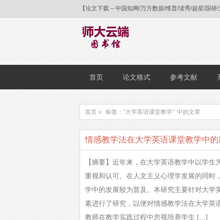
【论文下载 – 中国知网/万方数据/维普/读秀/超星
首页
论文格式
参考文献
首页 »
标签：“大学英语课堂教学”
中的文章
情感教学法在大学英语课堂教学中的
【摘要】近年来，在大学英语教学中以学生
重视和认可。在人文主义心理学发展的同时
学中的发展较为普及。本研究主要针对大学
素进行了研究，以便对情感教学法在大学英
教师在教学实践过程中忽视培养学生 […]