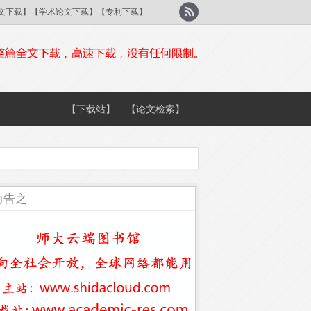
刊论文下载】【学术论文下载】【专利下载】
【下载站】 – 【论文检索】
而告之