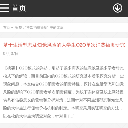
首页
首页 »
标签：“单次消费额度”
中的文章
基于生活型态及知觉风险的大学生O2O单次消费额度研究
07月07日
【摘要】O2O模式的兴起，引起了很多商家的注意以及很多学者对此
模式下的解读，而目前国内的O2O模式的研究基本着眼探究分析一些
现象问题，本文结合O2O消费者的消费特性，探讨在生活型态和知觉
风险的影响下O2O消费者单次消费额度，为线下实体店及线上网站提
供具有借鉴意义的营销和分析对策，进而针对不同生活型态和知觉风
险的大学生进行促销价格机制的制定。本研究采用实证研究的方法，
以在校的大学生为调查对象，针对目 […]