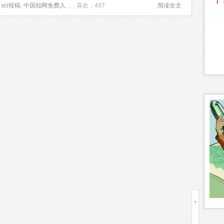
,
sci投稿
,
中国知网免费入口
,
多相分类
喜欢：497
,
宏观经济学论文
,
数模论文格式
阅读全文
,
类芽胞杆菌
,