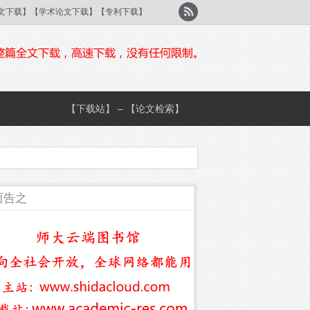
刊论文下载】【学术论文下载】【专利下载】
【下载站】 – 【论文检索】
而告之