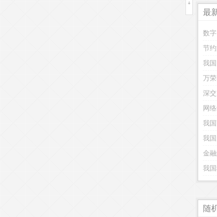
最
数字
我国
万荣
网络
我国
我国
金融
我国
随