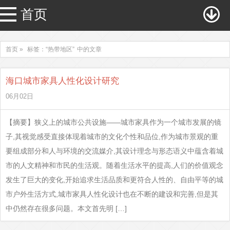
首页
首页 »
标签：“热带地区”
中的文章
海口城市家具人性化设计研究
06月02日
【摘要】狭义上的城市公共设施——城市家具作为一个城市发展的镜
子,其视觉感受直接体现着城市的文化个性和品位,作为城市景观的重
要组成部分和人与环境的交流媒介,其设计理念与形态语义中蕴含着城
市的人文精神和市民的生活观。随着生活水平的提高,人们的价值观念
发生了巨大的变化,开始追求生活品质和更符合人性的、自由平等的城
市户外生活方式,城市家具人性化设计也在不断的建设和完善,但是其
中仍然存在很多问题。本文首先明 […]