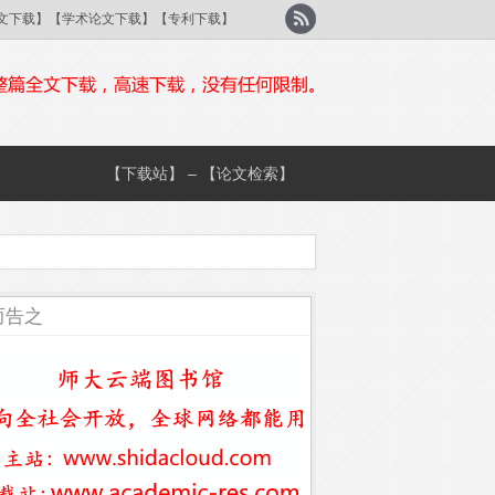
刊论文下载】【学术论文下载】【专利下载】
【下载站】 – 【论文检索】
而告之