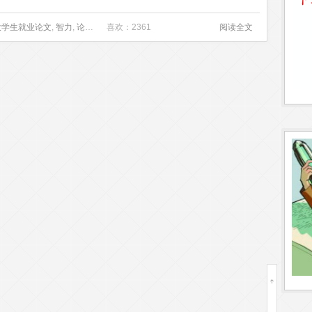
大学生就业论文
,
智力
,
论文格式模板下载
喜欢：2361
,
语言学论文
,
道德教育
阅读全文