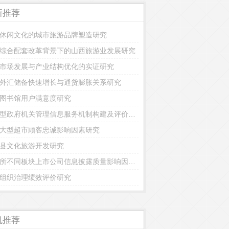
新推荐
休闲文化的城市旅游品牌塑造研究
综合配套改革背景下的山西旅游业发展研究
市场发展与产业结构优化的实证研究
外汇储备快速增长与通货膨胀关系研究
图书馆用户满意度研究
节约型政府机关管理信息服务机制构建及评价研究
大型超市顾客忠诚影响因素研究
县文化旅游开发研究
深交所不同板块上市公司信息披露质量影响因素对比研究
组织治理绩效评价研究
机推荐