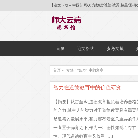
【论文下载 – 中国知网/万方数据/维普/读秀/超星
首页
论文格式
参考文献
首页 »
标签：“智力”
中的文章
智力在道德教育中的价值研究
【摘要】从古至今,道德教育担负着培养合格
的合力,其中人的智力对于道德教育具有重要
是道德的发展水平,智力都有着至关重要的作
一直置于德育之下,作为一种德性知觉而存在
性。现代道德教育中又仅重 […]