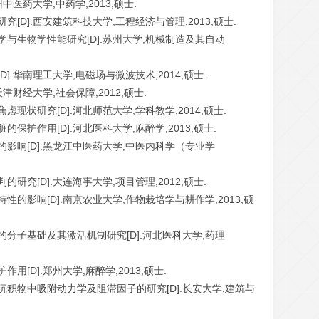
中医药大学,中药学,2013,硕士.
究[D].西安建筑科技大学,工程经济与管理,2013,硕士.
学与生物学性能研究[D].苏州大学,机械制造及其自动
].华南理工大学,电磁场与微波技术,2014,硕士.
天津财经大学,社会保障,2012,硕士.
虑现状研究[D].河北师范大学,学科教学,2014,硕士.
的保护作用[D].河北医科大学,麻醉学,2013,硕士.
的影响[D].黑龙江中医药大学,中医内科学（专业学
研究[D].大连海事大学,项目管理,2012,硕士.
性的影响[D].南京农业大学,作物栽培学与耕作学,2013,硕
的分子基础及其激活机制研究[D].河北医科大学,药理
用[D].郑州大学,麻醉学,2013,硕士.
河沉积物中吸附动力学及阻滞因子的研究[D].长安大学,建筑与