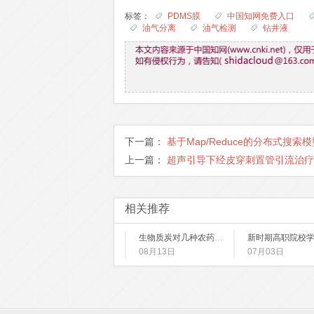
标签：
PDMS膜
中国知网免费入口
油气分离
油气检测
钻井液
下一篇：
基于Map/Reduce的分布式搜索
上一篇：
超声引导下经皮穿刺置管引流治疗
相关推荐
生物质炭对几种农药防效、残留及生物有效性的影响
08月13日
07月03日