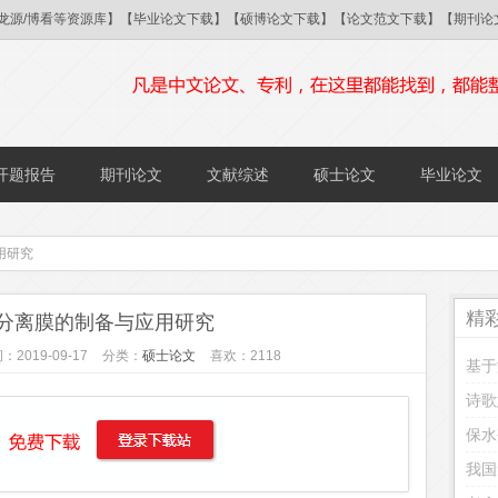
/国研/龙源/博看等资源库】【毕业论文下载】【硕博论文下载】【论文范文下载】【期
开题报告
期刊论文
文献综述
硕士论文
毕业论文
用研究
精
分离膜的制备与应用研究
：2019-09-17
分类：
硕士论文
喜欢：2118
诗歌
保水