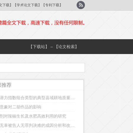
刊论文下载】【学术论文下载】【专利下载】
【下载站】 – 【论文检索】
彩推荐
基于潜力指数组合类型的典型县域耕地质量等级提升重点区域划定研究
意象对二胡作品的影响
剂对辣椒生长及水肥高效利用的研究
我国无辜被告人无罪判决难的成因分析和改革对策