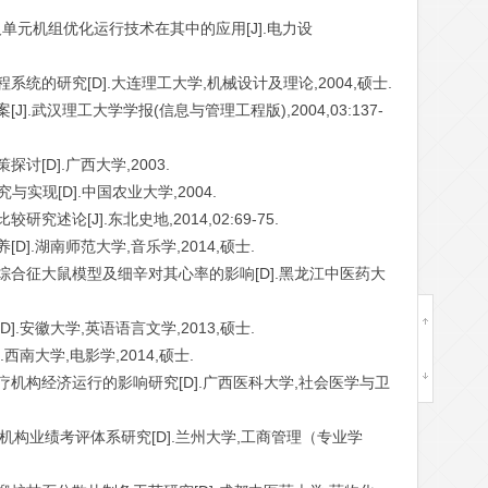
IS及单元机组优化运行技术在其中的应用[J].电力设
系统的研究[D].大连理工大学,机械设计及理论,2004,硕士.
].武汉理工大学学报(信息与管理工程版),2004,03:137-
讨[D].广西大学,2003.
究与实现[D].中国农业大学,2004.
述论[J].东北史地,2014,02:69-75.
D].湖南师范大学,音乐学,2014,硕士.
结综合征大鼠模型及细辛对其心率的影响[D].黑龙江中医药大
].安徽大学,英语语言文学,2013,硕士.
西南大学,电影学,2014,硕士.
医疗机构经济运行的影响研究[D].广西医科大学,社会医学与卫
性幼教机构业绩考评体系研究[D].兰州大学,工商管理（专业学