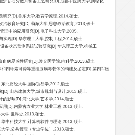
及煅炉甘石分散片制备工艺研究[D].成都中医药大学,药物化
究[D].鲁东大学,教育学原理,2014,硕士.
治教育研究[D].渤海大学,思想政治教育,2013,硕士.
理中的应用研究[D].电子科技大学,2005.
与实现[D].华东理工大学,控制工程,2014,硕士.
键旋转设备状态监测系统试验研究[D].华东理工大学,机械工
血病易感性研究[D].遵义医学院,内科学,2013,硕士.
达载体和四环素可诱导重组腺病毒载体的构建及鉴定[D].第四军医
.东北财经大学,国际贸易学,2012,硕士.
D].山东建筑大学,城市规划与设计,2013,硕士.
影响[D].河北大学,艺术学,2014,硕士.
[D].内蒙古农业大学,林业工程,2013,硕士.
林大学,世界史,2013,硕士.
.华中科技大学,计算机软件与理论,2013,硕士.
东大学,公共管理（专业学位）,2013,硕士.