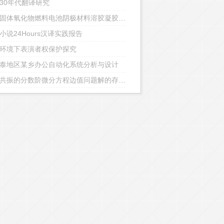
30年代翻译研究
中温固体氧化物燃料电池阴极材料溶胶凝胶法制备和性能研究
小说24Hours汉译实践报告
环境下表演者权保护探究
泰地区某乡办公自动化系统分析与设计
具有共振的分数阶微分方程边值问题解的存在性