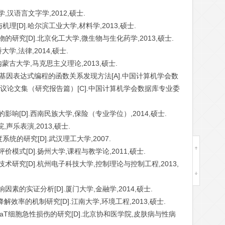
,汉语言文字学,2012,硕士.
与机理[D].哈尔滨工业大学,材料学,2013,硕士.
的研究[D].北京化工大学,微生物与生化药学,2013,硕士.
大学,法律,2014,硕士.
内蒙古大学,马克思主义理论,2013,硕士.
.基于基因表达式编程的函数关系发现方法[A].中国计算机学会数
议论文集（研究报告篇）[C].中国计算机学会数据库专业委
影响[D].西南民族大学,保险（专业学位）,2014,硕士.
,声乐表演,2013,硕士.
系统的研究[D].武汉理工大学,2007.
模式[D].扬州大学,课程与教学论,2011,硕士.
术研究[D].杭州电子科技大学,控制理论与控制工程,2013,
因素的实证分析[D].厦门大学,金融学,2014,硕士.
解效率的机制研究[D].江南大学,环境工程,2013,硕士.
HaCaT细胞急性损伤的研究[D].北京协和医学院,皮肤病与性病