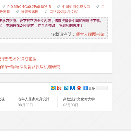
Pr0.6Sr0.4Cu0.2Fe0.8O3-δ
中国知网免费入口
二
分离膜
维普资讯网
网络营销参考文献
转载请注明：
师大云端图书馆
消费需求的调研报告
）薄膜的纳米颗粒法制备及反应机理研究
更多
基于STM32的触发视频采集存储系统设计
老年人居家家具设计研究
高校流行文化对大学生的影响及对策探析
08月28日
03月03日