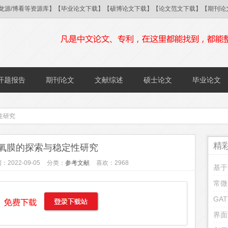
/国研/龙源/博看等资源库】【毕业论文下载】【硕博论文下载】【论文范文下载】【期
开题报告
期刊论文
文献综述
硕士论文
毕业论文
性研究
精
氧膜的探索与稳定性研究
：2022-09-05
分类：
参考文献
喜欢：2968
基于
常微
界面