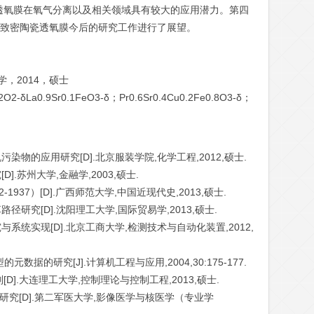
F透氧膜在氧气分离以及相关领域具有较大的应用潜力。第四
钴致密陶瓷透氧膜今后的研究工作进行了展望。
，2014，硕士
0.9Sr0.1FeO3-δ；Pr0.6Sr0.4Cu0.2Fe0.8O3-δ；
染物的应用研究[D].北京服装学院,化学工程,2012,硕士.
].苏州大学,金融学,2003,硕士.
1937）[D].广西师范大学,中国近现代史,2013,硕士.
径研究[D].沈阳理工大学,国际贸易学,2013,硕士.
系统实现[D].北京工商大学,检测技术与自动化装置,2012,
数据的研究[J].计算机工程与应用,2004,30:175-177.
[D].大连理工大学,控制理论与控制工程,2013,硕士.
像研究[D].第二军医大学,影像医学与核医学（专业学