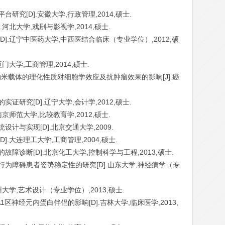
研究[D].安徽大学,行政管理,2014,硕士.
.河北大学,戏剧与影视学,2014,硕士.
D].辽宁中医药大学,中西医结合临床（专业学位）,2012,硕
门大学,工商管理,2014,硕士.
华.纳米载体的理化性质对细胞学效应及抗肿瘤效果的影响[J].癌
证研究[D].辽宁大学,会计学,2012,硕士.
南京师范大学,比较教育学,2012,硕士.
设计与实现[D].北京交通大学,2009.
].大连理工大学,工商管理,2004,硕士.
故障诊断[D].北京化工大学,控制科学与工程,2013,硕士.
眠行为障碍患者姿势稳定性的研究[D].山东大学,神经病学（专
州大学,艺术设计（专业学位）,2013,硕士.
1区神经元内蛋白伴侣的影响[D].吉林大学,临床医学,2013,