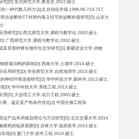
[D].东北师范大学,教育史,2012,硕士.
种代数几何方法[J].自动化学报,1996,06:713-717.
双时相显像联合诊断性CT对肺内孤立结节的诊断价值研究[D].山东大
士.
用研究[D].西北师范大学,课程与教学论,2003,硕士.
].广西师范大学,课程与教学论,2002,硕士.
成及苜蓿籽蜂生物学生态学研究[D].新疆农业大学,动物
群落结构的影响[D].西南大学,土壤学,2014,硕士.
应用研究[D].华东师范大学,自然地理学,2013,硕士.
的神经纤维连接研究[D].华中科技大学,眼科学,2013,硕士.
[D].华中科技大学,系统工程,2013,硕士.
[D].大连理工大学,动力工程,2003,硕士.
的分离、鉴定及产孢条件优化[J].中国生物工程杂
运产品布局规划理论与方法研究[D].北京交通大学,2014.
梗死的临床观察[D].吉林大学,临床医学,2013,硕士.
现[D].厦门大学,软件工程,2014,硕士.