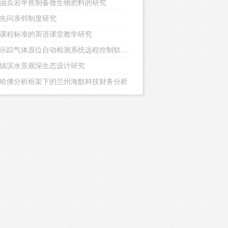
油页岩半焦制备微生物肥料的研究
先问亲邻制度研究
课程标准的英语课堂教学研究
海底示踪气体原位自动检测系统远程控制软件的设计与实现
镇滨水景观深生态设计研究
哈佛分析框架下的兰州海默科技财务分析