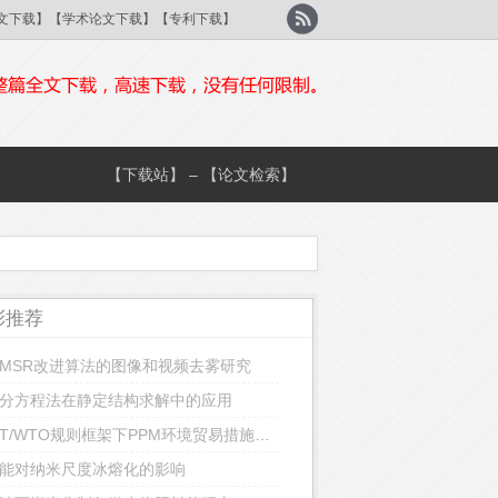
刊论文下载】【学术论文下载】【专利下载】
【下载站】 – 【论文检索】
彩推荐
MSR改进算法的图像和视频去雾研究
分方程法在静定结构求解中的应用
GATT/WTO规则框架下PPM环境贸易措施的合法性研究
能对纳米尺度冰熔化的影响