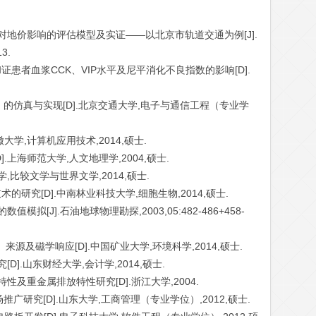
设对地价影响的评估模型及实证——以北京市轨道交通为例[J].
3.
证患者血浆CCK、VIP水平及尼平消化不良指数的影响[D].
）的仿真与实现[D].北京交通大学,电子与通信工程（专业学
徽大学,计算机应用技术,2014,硕士.
.上海师范大学,人文地理学,2004,硕士.
学,比较文学与世界文学,2014,硕士.
的研究[D].中南林业科技大学,细胞生物,2014,硕士.
模拟[J].石油地球物理勘探,2003,05:482-486+458-
来源及磁学响应[D].中国矿业大学,环境科学,2014,硕士.
D].山东财经大学,会计学,2014,硕士.
性及重金属排放特性研究[D].浙江大学,2004.
推广研究[D].山东大学,工商管理（专业学位）,2012,硕士.