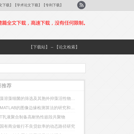
刊论文下载】【学术论文下载】【专利下载】
【下载站】 – 【论文检索】
彩推荐
裸甲藻溶藻细菌的筛选及其胞外抑藻活性物质的分离鉴定
基于MATLAB的图像边缘检测算法的研究和实现
FT乳液聚合制备高耐热性嵌段共聚物
国有商业银行不良贷款率的动态路径研究