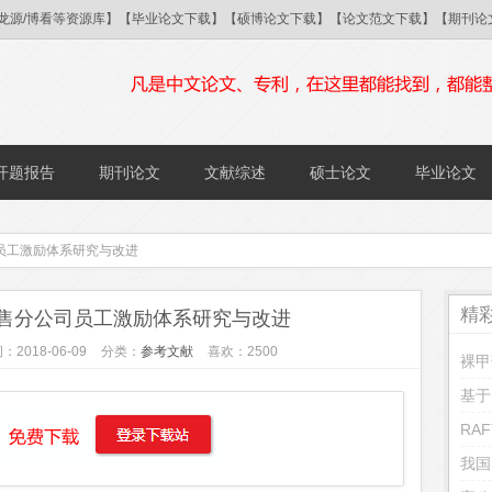
/国研/龙源/博看等资源库】【毕业论文下载】【硕博论文下载】【论文范文下载】【期
开题报告
期刊论文
文献综述
硕士论文
毕业论文
员工激励体系研究与改进
精
售分公司员工激励体系研究与改进
：2018-06-09
分类：
参考文献
喜欢：2500
RA
我国