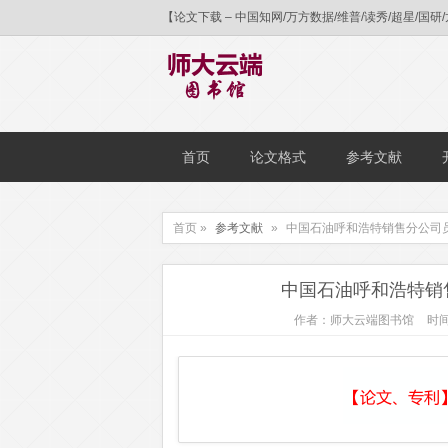
【论文下载 – 中国知网/万方数据/维普/读秀/超星
首页
论文格式
参考文献
首页 »
参考文献
»
中国石油呼和浩特销售分公司
中国石油呼和浩特销
作者：师大云端图书馆
时间