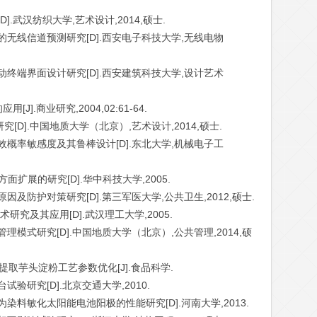
].武汉纺织大学,艺术设计,2014,硕士.
的无线信道预测研究[D].西安电子科技大学,无线电物
动终端界面设计研究[D].西安建筑科技大学,设计艺术
J].商业研究,2004,02:61-64.
究[D].中国地质大学（北京）,艺术设计,2014,硕士.
效概率敏感度及其鲁棒设计[D].东北大学,机械电子工
面扩展的研究[D].华中科技大学,2005.
因及防护对策研究[D].第三军医大学,公共卫生,2012,硕士.
研究及其应用[D].武汉理工大学,2005.
理模式研究[D].中国地质大学（北京）,公共管理,2014,硕
法提取芋头淀粉工艺参数优化[J].食品科学.
验研究[D].北京交通大学,2010.
染料敏化太阳能电池阳极的性能研究[D].河南大学,2013.